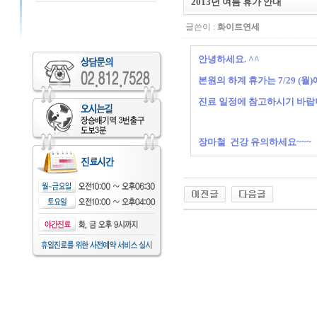
2013년 여름 휴가 안내
글쓴이 :
화이트연세
안녕하세요. ^^
본원의 하계 휴가는 7/29 (월)
진료 일정에 참고하시기 바랍
장마철 건강 유의하세요~~~